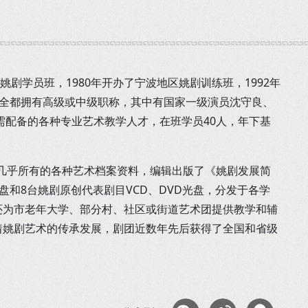
剧学员班，1980年开办了宁波地区姚剧训练班，1992年
，全都拥有高级或中级职称，其中有国家一级演员沈守良、
配备的各种专业艺术教学人才，在班学员40人，年下基
的几乎所有的各种艺术档案资料，编辑出版了《姚剧发展简
和8台姚剧原创代表剧目VCD、DVD光盘，分发于各学
还为市老年大学、部分村、社区或街道艺术团提供教学和辅
着姚剧艺术的传承发展，剧团近数年先后获得了全国和省级