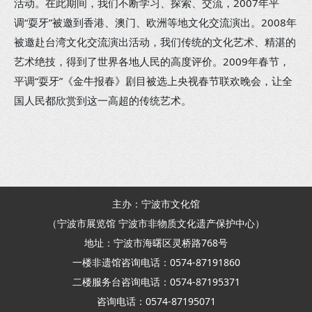
活动。在此期间，我们不断学习、探索、交流，2007年平
调“耍牙”被邀到香港、澳门、欧洲等地文化交流演出。2008年
被邀赴台湾文化交流演出活动，我们传统的文化艺术、精湛的
艺术绝技，得到了世界各地人民的高度评价。2009年春节，
平调“耍牙”《金牛报春》剧目被选上央视春节联欢晚会，让全
国人民都欣赏到这一高超的传统艺术。
主办：宁波市文化馆
（宁波市展览馆 宁波市非物质文化遗产保护中心）
地址：宁波市海曙区灵桥路768号
一楼非遗馆咨询电话：0574-87191860
二楼服务台咨询电话：0574-87195371
咨询电话：0574-87195071