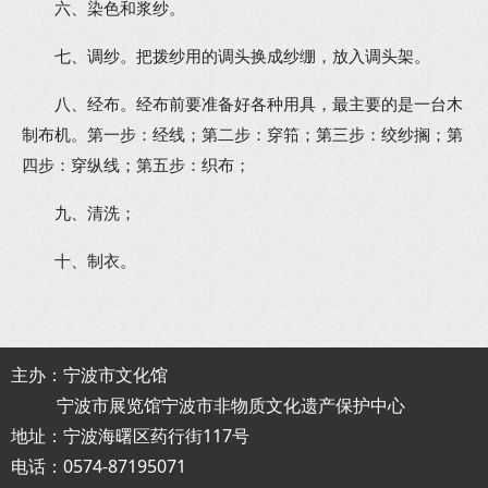
六、染色和浆纱。
七、调纱。把拨纱用的调头换成纱绷，放入调头架。
八、经布。经布前要准备好各种用具，最主要的是一台木
制布机。第一步：经线；第二步：穿筘；第三步：绞纱搁；第
四步：穿纵线；第五步：织布；
九、清洗；
十、制衣。
主办：宁波市文化馆
宁波市展览馆宁波市非物质文化遗产保护中心
地址：宁波海曙区药行街117号
电话：0574-87195071