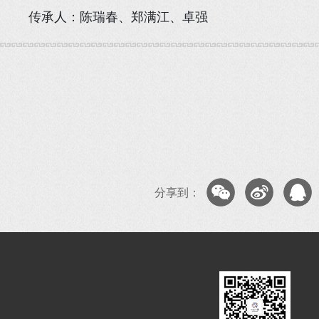
传承人：陈瑞春、郑满江、卓强
分享到：