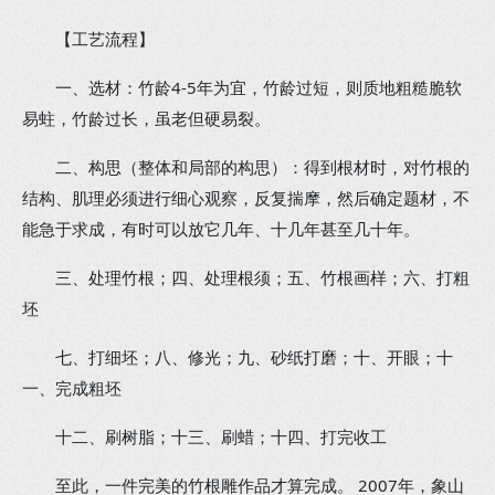
【工艺流程】
一、选材：竹龄4-5年为宜，竹龄过短，则质地粗糙脆软
易蛀，竹龄过长，虽老但硬易裂。
二、构思（整体和局部的构思）：得到根材时，对竹根的
结构、肌理必须进行细心观察，反复揣摩，然后确定题材，不
能急于求成，有时可以放它几年、十几年甚至几十年。
三、处理竹根；四、处理根须；五、竹根画样；六、打粗
坯
七、打细坯；八、修光；九、砂纸打磨；十、开眼；十
一、完成粗坯
十二、刷树脂；十三、刷蜡；十四、打完收工
至此，一件完美的竹根雕作品才算完成。 2007年，象山