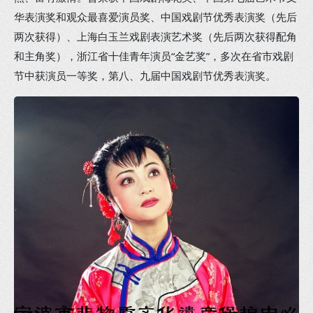
华表演奖和观众最喜爱演员奖、中国戏剧节优秀表演奖（先后
两次获得）、上海白玉兰戏剧表演艺术奖（先后两次获得配角
和主角奖），浙江省十佳青年演员“金艺奖”，多次在省市戏剧
节中获演员一等奖，第八、九届中国戏剧节优秀表演奖。