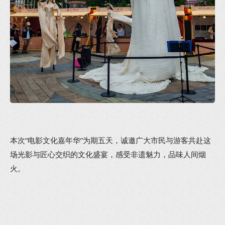
本次“电影文化嘉年华”为期五天，诚邀广大市民与游客共赴这
场光影与匠心交织的文化盛宴，感受非遗魅力，品味人间烟
火。