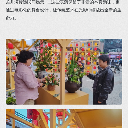
柔并济传递民间愿景……这些表演保留了非遗的本真韵味，更
通过电影化的舞台设计，让传统艺术在光影中绽放出全新的生
命力。