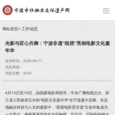
工作动态
网站首页
光影与匠心共舞：宁波非遗“组团”亮相电影文化嘉
年华
发布时间：2026-04-17
信息来源：
浏览次数：3243
4月15日至19日，由国家电影局指导，中央广播电视总台、浙
江省人民政府主办的“电影文化嘉年华”在宁波盛大启幕。在这
场融合科技与人文的盛宴中，“跟着电影赏非遗”文创市集成为
一大亮点，将银幕美学转化为可触摸、可品尝、可聆听的烟火