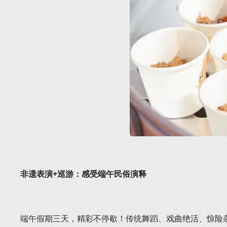
非遗表演+巡游：感受端午民俗演释
端午假期三天，精彩不停歇！传统舞蹈、戏曲绝活、惊险