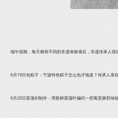
端午假期，每天都有不同的非遗体验项目，非遗传承人现
6月19日包粽子：宁波特色粽子怎么包才地道？传承人亲
6月20日菖蒲剑制作：用新鲜菖蒲叶编织一把寓意驱邪纳