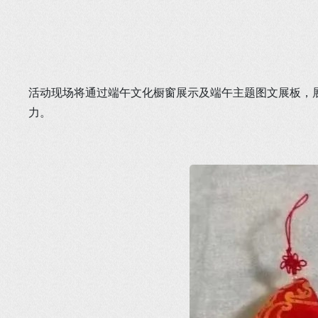
活动现场将通过端午文化橱窗展示及端午主题图文展板，
力。