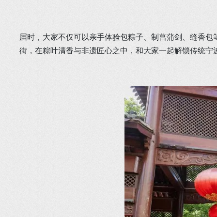
届时，大家不仅可以亲手体验包粽子、制菖蒲剑、缝香包
街，在粽叶清香与非遗匠心之中，和大家一起解锁传统宁