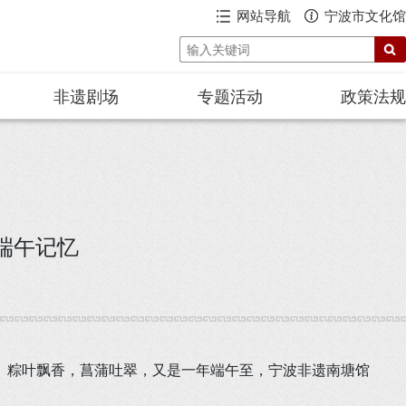
网站导航
宁波市文化馆
非遗剧场
专题活动
政策法规
端午记忆
。粽叶飘香，菖蒲吐翠，又是一年端午至，宁波非遗南塘馆