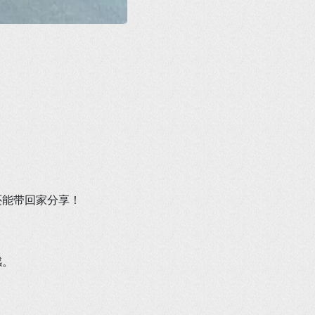
还能带回家分享！
感。