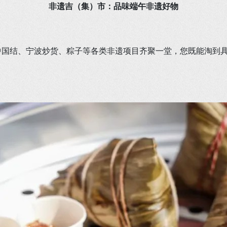
非遗吉（集）市：品味端午非遗好物
、中国结、宁波炒货、粽子等各类非遗项目齐聚一堂，您既能淘到