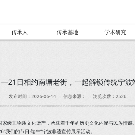
传承人
传承基地
学术研究
9日—21日相约南塘老街，一起解锁传统宁波
发布时间：2026-06-14
信息来源：
浏览次数：2526
国家级非物质文化遗产，承载着千年的历史文化内涵与民族情感
26“我们的节日·端午”宁波非遗宣传展示活动。