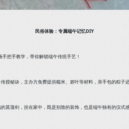
民俗体验：专属端午记忆DIY
场手把手教学，带你解锁端午传统手艺！
自传授秘诀，主办方免费提供糯米、箬叶等材料，亲手包的粽子
福的菖蒲剑，挂在家中，既是别致的装饰，也是端午独有的仪式