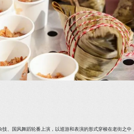
杂技、国风舞蹈轮番上演，以巡游和表演的形式穿梭在老街之中