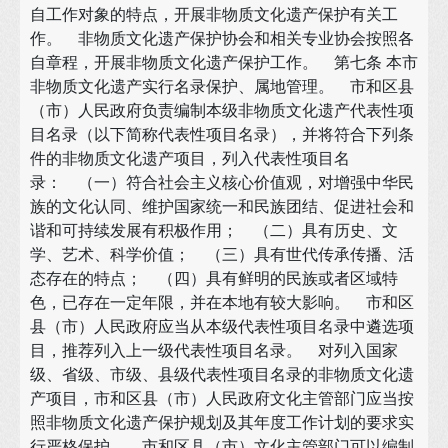
自工作对象的特点，开展非物质文化遗产保护有关工
作。 非物质文化遗产保护协会和相关专业协会按照各
自章程，开展非物质文化遗产保护工作。 第七条 本市
非物质文化遗产实行名录保护、属地管理。 市和区县
（市）人民政府负责编制本级非物质文化遗产代表性项
目名录（以下简称代表性项目名录），并将符合下列条
件的非物质文化遗产项目，列入代表性项目名
录： （一）符合社会主义核心价值观，对增强中华民
族的文化认同、维护国家统一和民族团结、促进社会和
谐和可持续发展有积极作用； （二）具有历史、文
学、艺术、科学价值； （三）具有世代传承传播、活
态存在的特点； （四）具有鲜明的民族或者区域特
色，已存在一定年限，并在本地有较大影响。 市和区
县（市）人民政府应当从本级代表性项目名录中遴选项
目，推荐列入上一级代表性项目名录。 对列入国家
级、省级、市级、县级代表性项目名录的非物质文化遗
产项目，市和区县（市）人民政府文化主管部门应当按
照非物质文化遗产保护规划及其年度工作计划的要求实
行严格保护。 市和区县（市）文化主管部门可以编制