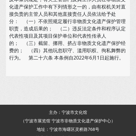
化遗产保护工作中有下列情形之一的，由有权机关对直
接负责的主管人员和其他直接责任人员依法给予处
分： （一）不依照规定履行非物质文化遗产保护管理
职责，造成后果的； （二）违反法定条件和程序认定
代表性项目及其项目保护单位和代表性传承人
的； （三）截留、挪用、挤占非物质文化遗产保护经
费的； （四）其他玩忽职守、滥用职权、徇私舞弊的
行为。 第二十六条 本条例自2022年6月1日起施行。
主办：宁波市文化馆
（宁波市展览馆 宁波市非物质文化遗产保护中心）
地址：宁波市海曙区灵桥路768号