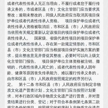
或者代表性传承人无正当理由，不履行或者怠于履行传
承义务的，市或者区县（市）文化主管部门应当要求其
整改；逾期未整改的，同级人民政府应当取消其项目保
护单位或者代表性传承人资格。 项目保护单位或者代
表性传承人资格被取消后，市和区县（市）人民政府应
当依照有关规定重新认定该项目的项目保护单位或者代
表性传承人。 国家级、省级代表性项目的项目保护单
位或者代表性传承人，存在第一款规定情形的，市和区
县（市）文化主管部门应当根据项目保护实施方案的要
求，提出整改意见并督促其整改，必要时可以向上级文
化主管部门报告。 项目保护单位主体资格被注销、撤
销的，代表性传承人死亡的，或者代表性传承人因年
龄、健康等原因丧失传承能力、难以履行传承义务的，
由市和区县（市）人民政府按照规定的程序另行认
定。 第十二条 市和区县（市）人民政府应当制定非物
质文化遗产普查计划，文化主管部门应当按照计划要
求，对本行政区域内非物质文化遗产进行普查，并对普
查结果进行分类、登记；对于符合本条例第七条第二款
规定条件的项目，按照规定的程序列入非物质文化遗产