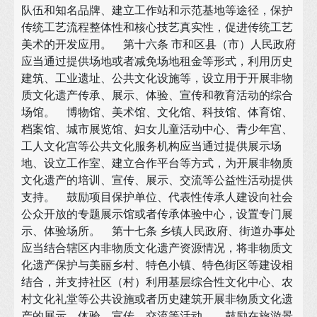
队伍和知名品牌、建立工作站和示范基地等途径，保护
传统工艺流程整体性和核心技艺真实性，促进传统工艺
美术的开发应用。 第十六条 市和区县（市）人民政府
应当通过提供场地或者减免场地租金等形式，利用历史
建筑、工业遗址、公共文化设施等，设立用于开展非物
质文化遗产传承、展示、体验、宣传和教育活动的综合
场馆。 博物馆、美术馆、文化馆、科技馆、体育馆、
档案馆、城市展览馆、妇女儿童活动中心、青少年宫、
工人文化宫等公共文化服务机构应当通过提供展示场
地、设立工作室、建立合作平台等方式，为开展非物质
文化遗产的培训、宣传、展示、交流等公益性活动提供
支持。 鼓励项目保护单位、代表性传承人建设向社会
公众开放的专题展示馆或者传承体验中心，设置专门展
示、体验场所。 第十七条 乡镇人民政府、街道办事处
应当结合辖区内非物质文化遗产资源情况，将非物质文
化遗产保护与美丽乡村、特色小镇、特色街区等建设相
结合，并支持社区（村）利用基层综合性文化中心、农
村文化礼堂等公共设施或者历史建筑开展非物质文化遗
产的展示、体验、宣传、交流等活动。 鼓励在旅游景