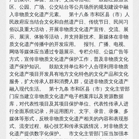
区、公园、广场、公交站台等公共场所的规划建设中融
入非物质文化遗产元素。 第十八条 市和区县（市）人
民政府应当结合文化和自然遗产日、传统节日、民间习
俗以及重大活动，开展非物质文化遗产宣传、交流、展
示、展演、体验等活动，并支持新技术、新媒体在非物
质文化遗产传播中的开发应用。 报刊、广播、电视、
网络等媒体应当通过专题展示、专栏介绍、公益广告等
方式，宣传非物质文化遗产保护工作，普及非物质文化
遗产保护知识。 鼓励支持单位和个人合理利用非物质
文化遗产项目开发具有地方文化特色的文化产品和文化
服务，扩大传承人群和消费人群，促进非物质文化遗产
融入现代生活。 第十九条 市和区县（市）文化主管部
门应当建立非物质文化遗产电子档案库以及资源数据
库，对代表性项目及其项目保护单位、代表性传承人进
行全面系统记录，并运用图片、文字、录音、录像、多
媒体等形式，反映非物质文化遗产相关的内容和表现形
式、流变过程、核心技艺和传承实践情况，对非物质文
化遗产提供数字化保护。 市文化主管部门应当加强本