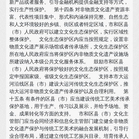
新产品或者服务、引导金融机构提供金融支持等方式，
实行生产性保护。 第十四条 对非物质文化遗产资源丰
富、代表性项目集中、形式和内涵保持完整、自然生态
和人文环境较好的乡镇、街区或者特定区域，市和区县
（市）人民政府可以建立文化生态保护区，实行区域性
整体保护。 文化生态保护区内应当按照规定，设置非
物质文化遗产展示场馆或者传承场所，文化生态保护区
所在地人民政府应当将保护区内非物质文化遗产设施场
所建设纳入本级公共文化服务体系。 鼓励市和区县
（市）人民政府将保护较好的文化生态保护区，按照规
定申报国家级、省级文化生态保护区。 支持本市大运
河沿线区县（市）建设大运河传统文化生态保护区，推
动大运河非物质文化遗产传承保护以及合理利用。 第
十五条 有条件的区县（市）应当建设传统工艺美术传承
保护基地，用于生产、传习以及展示，并给予场地、资
金、成果转化等方面的支持。 市和区县（市）文化主
管部门应当会同经济和信息化主管部门建立健全非物质
文化遗产保护与传统工艺美术的融合发展机制，引导行
业合理布局，通过建立传统工艺振兴目录、培育传承人