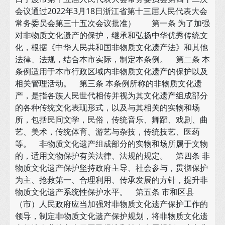
会议通过2022年3月18日浙江省第十三届人民代表大会
常务委员会第三十五次会议批准） 第一条 为了加强
对非物质文化遗产的保护，继承和弘扬中华优秀传统文
化，根据《中华人民共和国非物质文化遗产法》和其他
法律、法规，结合本市实际，制定本条例。 第二条 本
条例适用于本市行政区域内非物质文化遗产的保护以及
相关管理活动。 第三条 本条例所称的非物质文化遗
产，是指各族人民世代相传并视为其文化遗产组成部分
的各种传统文化表现形式，以及与其相关的实物和场
所，包括民间文学，民俗，传统音乐、舞蹈、戏剧、曲
艺、美术，传统体育、游艺与杂技，传统技艺、医药
等。 非物质文化遗产组成部分的实物和场所属于文物
的，适用文物保护有关法律、法规的规定。 第四条 非
物质文化遗产保护坚持政府主导、社会参与，贯彻保护
为主、抢救第一、合理利用、传承发展的方针，提升非
物质文化遗产系统性保护水平。 第五条 市和区县
（市）人民政府应当加强对非物质文化遗产保护工作的
领导，制定非物质文化遗产保护规划，将非物质文化遗