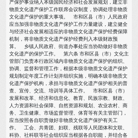
产保护事业纳入本级国民经济和社会发展规划，建立非
物质文化遗产保护工作联席会议制度，协调处理非物质
文化遗产保护的重大事项。 市和区县（市）人民政府
应当加强非物质文化遗产保护工作力量建设，建立健全
与经济社会发展相适应的非物质文化遗产保护经费保障
机制，将非物质文化遗产保护经费列入本级财政预
算。 乡镇人民政府、街道办事处应当协助做好非物质
文化遗产的保护工作。 第六条 市和区县（市）文化主
管部门负责本行政区域内非物质文化遗产保护的组织、
协调、监督和管理工作，根据本级非物质文化遗产保护
规划制定年度工作计划并组织实施，明确本级非物质文
化遗产保护机构，承担与非物质文化遗产保护相关的普
查、宣传、交流、培训等具体工作。 市和区县（市）
发展和改革、经济和信息化、教育、民族宗教、财政、
人力资源和社会保障、自然资源和规划、农业农村、商
务、卫生健康、市场监督管理、体育等有关主管部门，
应当按照各自职责做好非物质文化遗产保护有关工
作。 工会、共青团、妇联、残联等人民团体和文联、
科协、社科联等社会组织应当根据各自职能，并结合各