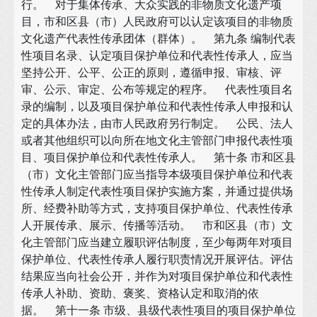
行。 对于集体传承、大众实践的非物质文化遗产项
目，市和区县（市）人民政府可以认定该项目的非物质
文化遗产代表性传承团体（群体）。 第九条 编制代表
性项目名录、认定项目保护单位和代表性传承人，应当
坚持公开、公平、公正的原则，遵循申报、审核、评
审、公示、审定、公布等规定的程序。 代表性项目名
录的编制，以及项目保护单位和代表性传承人申报和认
定的具体办法，由市人民政府另行制定。 公民、法人
或者其他组织可以向所在地文化主管部门申报代表性项
目、项目保护单位和代表性传承人。 第十条 市和区县
（市）文化主管部门应当指导本级项目保护单位和代表
性传承人制定代表性项目保护实施方案，并通过提供场
所、经费补助等方式，支持项目保护单位、代表性传承
人开展传承、展示、传播等活动。 市和区县（市）文
化主管部门应当建立履职评估制度，至少每两年对项目
保护单位、代表性传承人履行职责情况开展评估。评估
结果应当向社会公开，并作为对项目保护单位和代表性
传承人补助、资助、褒奖、资格认定和取消的依
据。 第十一条 市级、县级代表性项目的项目保护单位