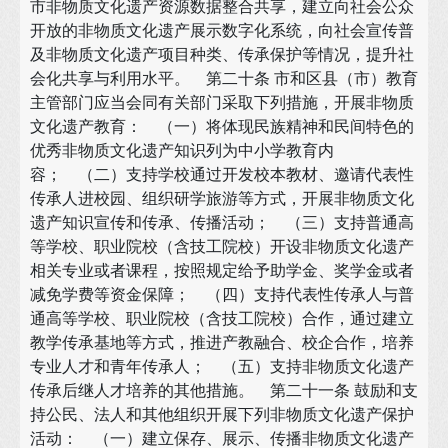
市非物质文化遗产资源数据整合共享，建立向社会公众
开放的非物质文化遗产展示数字化系统，向社会宣传普
及非物质文化遗产项目种类、传承保护等情况，提升社
会化共享与利用水平。 第二十条 市和区县（市）教育
主管部门应当会同有关部门采取下列措施，开展非物质
文化遗产教育： （一）将体现民族精神和民间特色的
优秀非物质文化遗产知识列为中小学教育内
容； （二）支持学校通过开发校本教材、邀请代表性
传承人进校园、组织研学旅游等方式，开展非物质文化
遗产知识宣传和传承、传播活动； （三）支持普通高
等学校、职业院校（含技工院校）开设非物质文化遗产
相关专业或者课程，按照规定给予助学金、奖学金或者
减免学费等资金保障； （四）支持代表性传承人与普
通高等学校、职业院校（含技工院校）合作，通过建立
教学传承基地等方式，推进产教融合、校企合作，培养
专业人才和青年传承人； （五）支持非物质文化遗产
传承后继人才培养的其他措施。 第二十一条 鼓励和支
持公民、法人和其他组织开展下列非物质文化遗产保护
活动： （一）建立保存、展示、传播非物质文化遗产