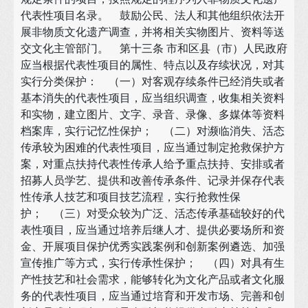
代表性项目名录。 鼓励公民、法人和其他组织依法开
展非物质文化遗产调查，并将相关实物图片、资料等送
交文化主管部门。 第十三条 市和区县（市）人民政府
应当根据代表性项目的属性、特点以及存续状况，对其
实行分类保护： （一）对客观存续条件已经消失或者
基本消失的代表性项目，应当组织调查，收集相关资料
和实物，建立图片、文字、录音、录像、多媒体等资料
档案库，实行记忆性保护； （二）对濒临消失、活态
传承较为困难的代表性项目，应当通过制定抢救保护方
案，对重点扶持代表性传承人给予重点扶持、安排或者
招募人员学艺、提供和改善传承条件、记录并保存代表
性传承人技艺和项目技艺流程，实行抢救性保
护； （三）对受众较为广泛、活态传承基础较好的代
表性项目，应当通过培养后继人才、提供必要场所和资
金、开展项目保护优秀实践案例和创新案例遴选、加强
宣传推广等方式，实行传承性保护； （四）对具有生
产性技艺和社会需求，能够转化为文化产品或者文化服
务的代表性项目，应当通过培育和开发市场、完善和创