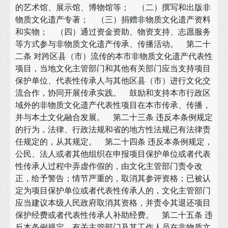
的艺术馆、展示馆、博物馆等； （二）撰写和出版非
物质文化遗产专著； （三）捐赠非物质文化遗产资料
和实物； （四）通过资金资助、物资支持、志愿服务
等方式参与非物质文化遗产传承、传播活动。 第二十
二条 对跨区县（市）流传的本市非物质文化遗产代表性
项目，当地文化主管部门和其他有关部门应当支持项目
保护单位、代表性传承人与其他区县（市）进行文化交
流合作，协同开展传承实践。 鼓励和支持本市行政区
域外的非物质文化遗产代表性项目在本市传承、传播，
并与本土文化融合发展。 第二十三条 违反本条例规定
的行为，法律、行政法规和省的地方性法规已有法律责
任规定的，从其规定。 第二十四条 违反本条例规定，
公民、法人或者其他组织在申报项目保护单位或者代表
性传承人过程中弄虚作假的，由文化主管部门责令改
正，给予警告；情节严重的，取消其参评资格；已被认
定为项目保护单位或者代表性传承人的，文化主管部门
应当建议本级人民政府取消其资格，并责令其退还项目
保护经费或者代表性传承人补助经费。 第二十五条 违
反本条例规定，有关主管部门及其工作人员在非物质文