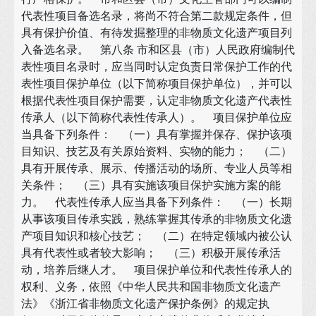
代表性项目备选名录，将尚不符合第二款规定条件，但
具有保护价值、有待发掘整理的非物质文化遗产项目列
入备选名录。 第八条 市和区县（市）人民政府编制代
表性项目名录时，应当同时认定负责日常保护工作的代
表性项目保护单位（以下简称项目保护单位），并可以
根据代表性项目保护需要，认定非物质文化遗产代表性
传承人（以下简称代表性传承人）。 项目保护单位应
当具备下列条件： （一）具有掌握并保存、保护该项
目知识、技艺及有关原始资料、实物的能力； （二）
具有开展传承、展示、传播活动的场所、专业人员等相
关条件； （三）具有实施该项目保护实施方案的能
力。 代表性传承人应当具备下列条件： （一）长期
从事该项目传承实践，熟练掌握其传承的非物质文化遗
产项目知识和核心技艺； （二）在特定领域内被公认
具有代表性或者较大影响； （三）积极开展传承活
动，培养后继人才。 项目保护单位和代表性传承人的
权利、义务，依照《中华人民共和国非物质文化遗产
法》《浙江省非物质文化遗产保护条例》的规定执