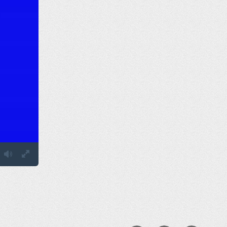
Fullscreen
Mute