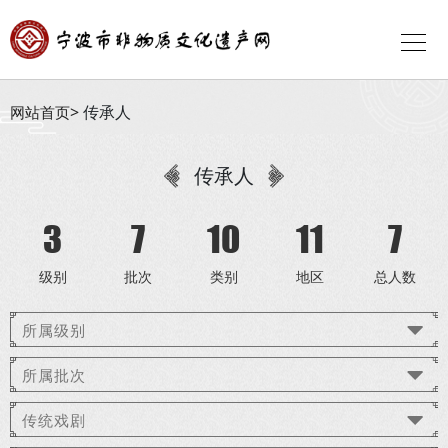
传承人
网站首页
传承人
3
7
10
11
7
级别
批次
类别
地区
总人数
所属级别
所属批次
传统戏剧