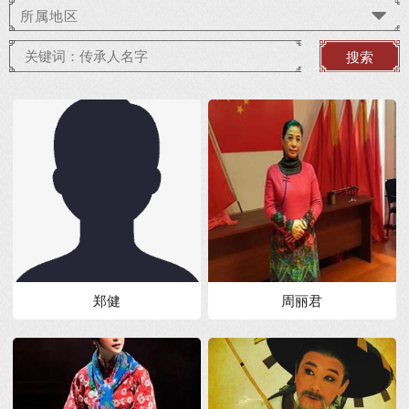
所属地区
搜索
郑健
周丽君