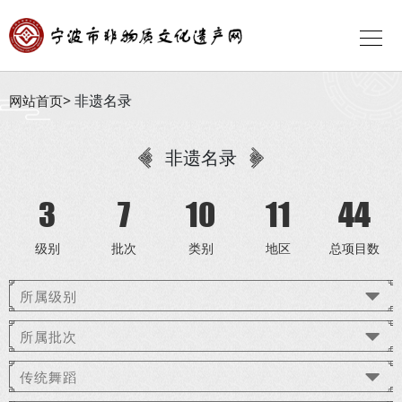
非遗名录
网站首页
非遗名录
3
7
10
11
44
级别
批次
类别
地区
总项目数
所属级别
所属批次
传统舞蹈